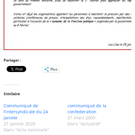
Partager :
Plus
Similaire
Communiqué de
communiqué de la
l’intersyndicale du 24
confederation
janvier
27 mars 2009
27 janvier 2020
Dans "Actualité"
Dans "Actu nationale"