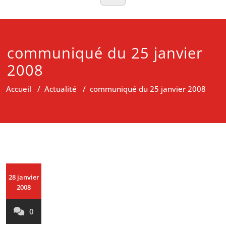
communiqué du 25 janvier
2008
Accueil
/
Actualité
/
communiqué du 25 janvier 2008
28 janvier
2008
0