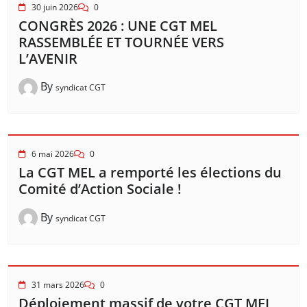
30 juin 2026
0
CONGRÈS 2026 : UNE CGT MEL
RASSEMBLÉE ET TOURNÉE VERS
L’AVENIR
By
syndicat CGT
6 mai 2026
0
La CGT MEL a remporté les élections du
Comité d’Action Sociale !
By
syndicat CGT
31 mars 2026
0
Déploiement massif de votre CGT MEL