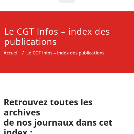
Le CGT Infos – index des
publications
Accueil
/
Le CGT Infos – index des publications
Retrouvez toutes les
archives
de nos journaux dans cet
index :