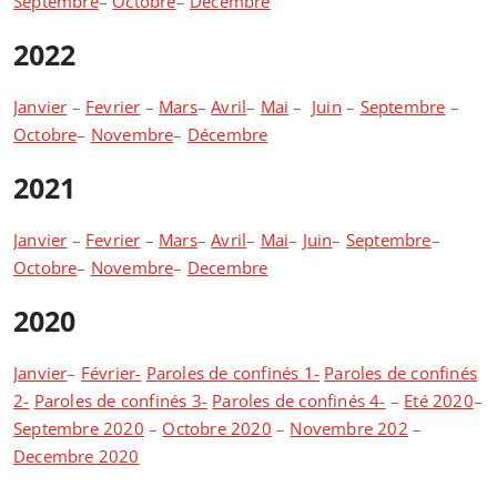
Septembre
–
Octobre
–
Decembre
2022
Janvier
–
Fevrier
–
Mars
–
Avril
–
Mai
–
Juin
–
Septembre
–
Octobre
–
Novembre
–
Décembre
2021
Janvier
–
Fevrier
–
Mars
–
Avril
–
Mai
–
Juin
–
Septembre
–
Octobre
–
Novembre
–
Decembre
2020
Janvier
–
Février-
Paroles de confinés 1-
Paroles de confinés
2-
Paroles de confinés 3-
Paroles de confinés 4-
–
Eté 2020
–
Septembre 2020
–
Octobre 2020
–
Novembre 202
–
Decembre 2020