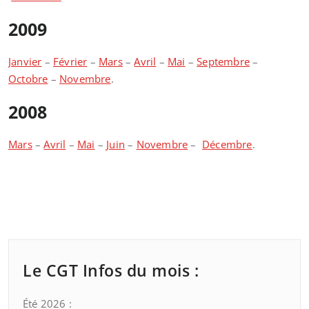
2009
Janvier
–
Février
–
Mars
–
Avril
–
Mai
–
Septembre
–
Octobre
–
Novembre
.
2008
Mars
–
Avril
–
Mai
–
Juin
–
Novembre
–
Décembre
.
Le CGT Infos du mois :
Été 2026 :