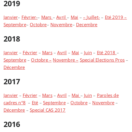
2019
Janvier
–
Février-
–
Mars
–
Avril
–
Mai
–
–
Juillet-
–
Eté 2019 –
Septembre
–
Octobre
–
Novembre
–
Decembre
2018
Janvier
–
Février
–
Mars
–
Avril
–
Mai
–
Juin
–
Eté 2018
–
Septembre
–
Octobre –
Novembre –
Special Elections Pros
–
Décembre
2017
Janvier
–
Février
–
Mars
–
Avril
–
Mai
–
Juin
–
Paroles de
cadres n°8
–
Eté
–
Septembre
–
Octobre
–
Novembre
–
Décembre
–
Special CAS 2017
2016