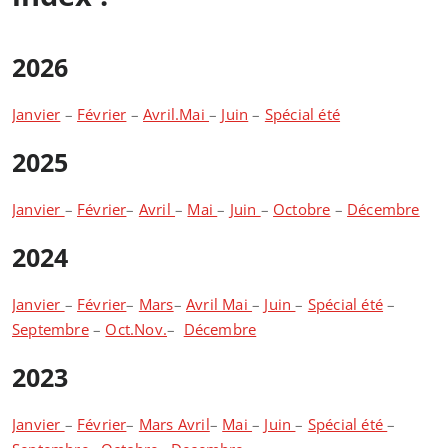
2026
Janvier
–
Février
–
Avril.Mai
–
Juin
–
Spécial été
2025
Janvier
–
Février
–
Avril
–
Mai
–
Juin
–
Octobre
–
Décembre
2024
Janvier
–
Février
–
Mars
–
Avril Mai
–
Juin
–
Spécial été
–
Septembre
–
Oct.Nov.
–
Décembre
2023
Janvier
–
Février
–
Mars Avril
–
Mai
–
Juin
–
Spécial été
–