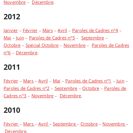
Novembre
–
Décembre
.
2012
Janvier
–
Février
–
Mars
–
Avril
–
Paroles de Cadres n°4
–
Mai
–
Juin
–
Paroles de Cadres n°5
–
Septembre
–
Octobre
–
Spécial Octobre
–
Novembre
–
Paroles de Cadres
n°6
–
Décembre
.
2011
Février
–
Mars
–
Avril
–
Mai
–
Paroles de Cadres n°1
–
Juin
–
Paroles de Cadres n°2
–
Septembre
–
Octobre
–
Paroles de
Cadres n°3
–
Novembre
–
Décembre
.
2010
Février
–
Mars
–
Avril
–
Septembre
–
Octobre
–
Novembre
–
Décembre
.