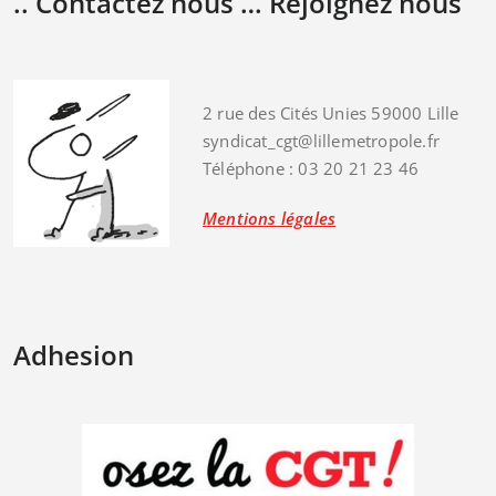
.. Contactez nous … Rejoignez nous
2 rue des Cités Unies 59000 Lille
syndicat_cgt@lillemetropole.fr
Téléphone : 03 20 21 23 46
Mentions légales
Adhesion