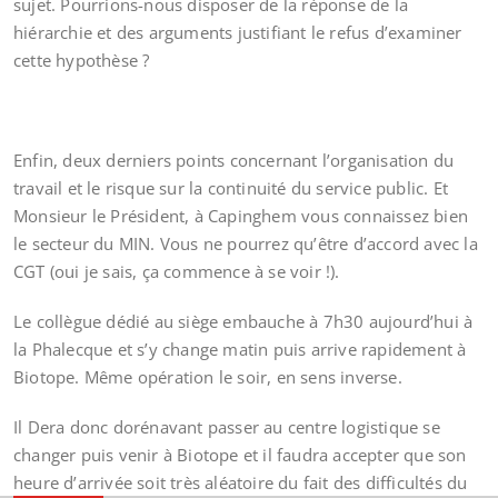
sujet. Pourrions-nous disposer de la réponse de la
hiérarchie et des arguments justifiant le refus d’examiner
cette hypothèse ?
Enfin, deux derniers points concernant l’organisation du
travail et le risque sur la continuité du service public. Et
Monsieur le Président, à Capinghem vous connaissez bien
le secteur du MIN. Vous ne pourrez qu’être d’accord avec la
CGT (oui je sais, ça commence à se voir !).
Le collègue dédié au siège embauche à 7h30 aujourd’hui à
la Phalecque et s’y change matin puis arrive rapidement à
Biotope. Même opération le soir, en sens inverse.
Il Dera donc dorénavant passer au centre logistique se
changer puis venir à Biotope et il faudra accepter que son
heure d’arrivée soit très aléatoire du fait des difficultés du