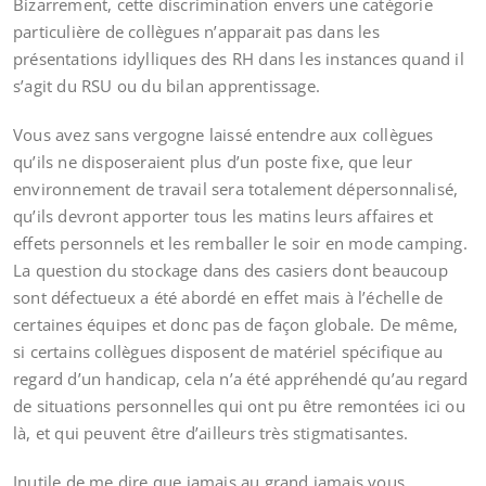
Bizarrement, cette discrimination envers une catégorie
particulière de collègues n’apparait pas dans les
présentations idylliques des RH dans les instances quand il
s’agit du RSU ou du bilan apprentissage.
Vous avez sans vergogne laissé entendre aux collègues
qu’ils ne disposeraient plus d’un poste fixe, que leur
environnement de travail sera totalement dépersonnalisé,
qu’ils devront apporter tous les matins leurs affaires et
effets personnels et les remballer le soir en mode camping.
La question du stockage dans des casiers dont beaucoup
sont défectueux a été abordé en effet mais à l’échelle de
certaines équipes et donc pas de façon globale. De même,
si certains collègues disposent de matériel spécifique au
regard d’un handicap, cela n’a été appréhendé qu’au regard
de situations personnelles qui ont pu être remontées ici ou
là, et qui peuvent être d’ailleurs très stigmatisantes.
Inutile de me dire que jamais au grand jamais vous