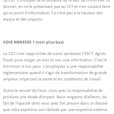
La CGT s’offusque de la tentative de la MEL de minimiser ce
dossier, en ne le présentant pas au CST et n’en voulant faire
qu’un point d’information. Ce n’est pas à la hauteur des
enjeux et des impacts.
VOIR ANNEXES 1 (voir plus bas)
La CGT s’est rapprochée de notre secrétaire F3SCT, Agnès
Fiszer pour exiger un avis et non une information. C’est le
minimum à nos yeux. L’employeur a une responsabilité
règlementaire quand il s’agit de transformation de grande
ampleur impactant la santé et les conditions de travail.
Outre le recueil de l’avis, vous avez la responsabilité de
produire une étude d’impact. Nous exigeons d’ailleurs, du
fait de l’opacité dont vous avez fait preuve dans ce dossier
que cette expertise soit réalisée par une expertise externe.