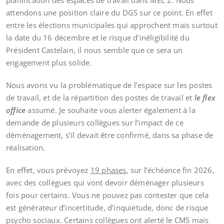
planification des espaces de travail dans MEL 2. Nous
attendons une position claire du DGS sur ce point. En effet
entre les élections municipales qui approchent mais surtout
la date du 16 décembre et le risque d’inéligibilité du
Président Castelain, il nous semble que ce sera un
engagement plus solide.
Nous avons vu la problématique de l’espace sur les postes
de travail, et de la répartition des postes de travail et
le flex
office
assumé. Je souhaite vous alerter également à la
demande de plusieurs collègues sur l’impact de ce
déménagement, s’il devait être confirmé, dans sa phase de
réalisation.
En effet, vous prévoyez
19 phases
, sur l’échéance fin 2026,
avec des collègues qui vont devoir déménager plusieurs
fois pour certains. Vous ne pouvez pas contester que cela
est générateur d’incertitude, d’inquiétude, donc de risque
psycho sociaux. Certains collègues ont alerté le CMS mais