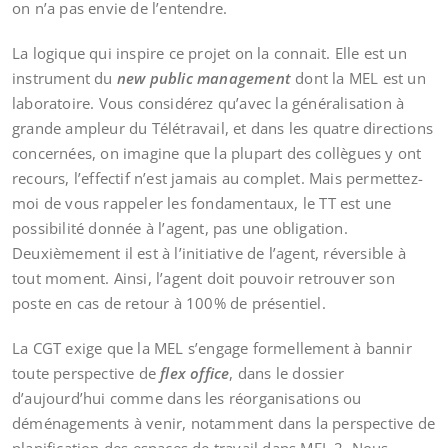
on n’a pas envie de l’entendre.
La logique qui inspire ce projet on la connait. Elle est un
instrument du
new public management
dont la MEL est un
laboratoire. Vous considérez qu’avec la généralisation à
grande ampleur du Télétravail, et dans les quatre directions
concernées, on imagine que la plupart des collègues y ont
recours, l’effectif n’est jamais au complet. Mais permettez-
moi de vous rappeler les fondamentaux, le TT est une
possibilité donnée à l’agent, pas une obligation.
Deuxièmement il est à l’initiative de l’agent, réversible à
tout moment. Ainsi, l’agent doit pouvoir retrouver son
poste en cas de retour à 100% de présentiel.
La CGT exige que la MEL s’engage formellement à bannir
toute perspective de
flex office
, dans le dossier
d’aujourd’hui comme dans les réorganisations ou
déménagements à venir, notamment dans la perspective de