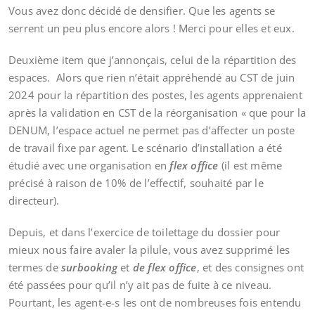
Vous avez donc décidé de densifier. Que les agents se
serrent un peu plus encore alors ! Merci pour elles et eux.
Deuxième item que j’annonçais, celui de la répartition des
espaces. Alors que rien n’était appréhendé au CST de juin
2024 pour la répartition des postes, les agents apprenaient
après la validation en CST de la réorganisation « que pour la
DENUM, l’espace actuel ne permet pas d’affecter un poste
de travail fixe par agent. Le scénario d’installation a été
étudié avec une organisation en
flex office
(il est même
précisé à raison de 10% de l’effectif, souhaité par le
directeur).
Depuis, et dans l’exercice de toilettage du dossier pour
mieux nous faire avaler la pilule, vous avez supprimé les
termes de
surbooking
et
de flex office
, et des consignes ont
été passées pour qu’il n’y ait pas de fuite à ce niveau.
Pourtant, les agent-e-s les ont de nombreuses fois entendu