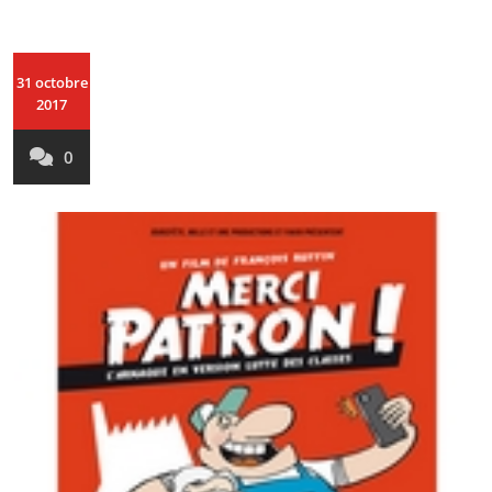
31 octobre
2017
0