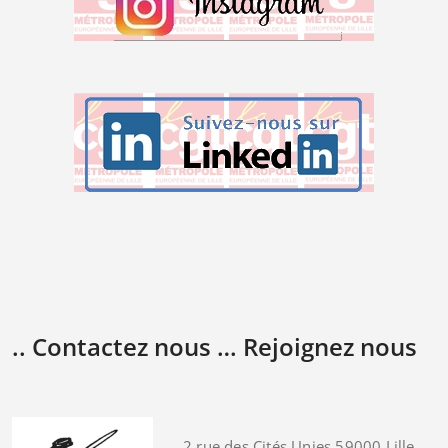
.. Contactez nous … Rejoignez nous
2 rue des Cités Unies 59000 Lille