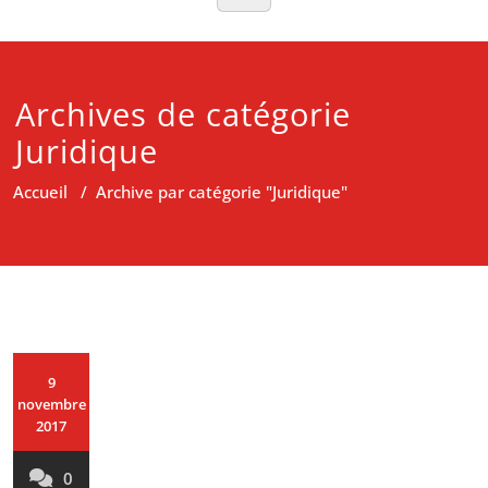
Archives de catégorie
Juridique
Accueil
/
Archive par catégorie "Juridique"
9
novembre
2017
0