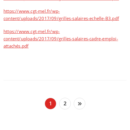
https://www.cgt-mel.fr/wp-
content/uploads/2017/09/grilles-salaires-echelle-B3.pdf
https://www.cgt-mel.fr/wp-
content/uploads/2017/09/grilles-salaires-cadre-emploi-
attachés.pdf
Pagination
1
2
des
publications