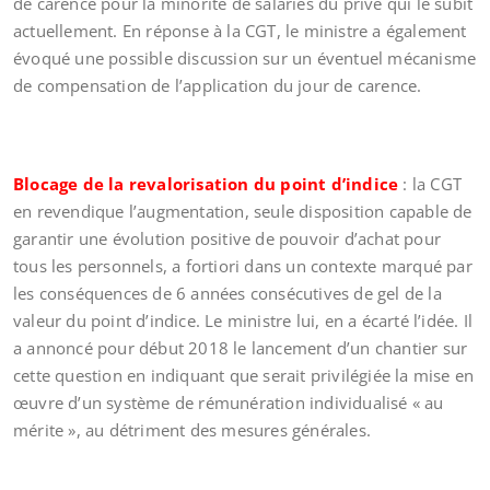
de carence pour la minorité de salariés du privé qui le subit
actuellement. En réponse à la CGT, le ministre a également
évoqué une possible discussion sur un éventuel mécanisme
de compensation de l’application du jour de carence.
Blocage de la revalorisation du point d’indice
: la CGT
en revendique l’augmentation, seule disposition capable de
garantir une évolution positive de pouvoir d’achat pour
tous les personnels, a fortiori dans un contexte marqué par
les conséquences de 6 années consécutives de gel de la
valeur du point d’indice. Le ministre lui, en a écarté l’idée. Il
a annoncé pour début 2018 le lancement d’un chantier sur
cette question en indiquant que serait privilégiée la mise en
œuvre d’un système de rémunération individualisé « au
mérite », au détriment des mesures générales.