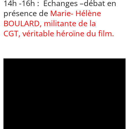
14h -16h : Echanges –débat en
présence de
Marie- Hélène
BOULARD, militante de la
CGT, véritable héroïne du film.