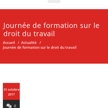
Journée de formation sur le
droit du travail
Accueil
/
Actualité
/
Journée de formation sur le droit du travail
31 octobre
2017
0