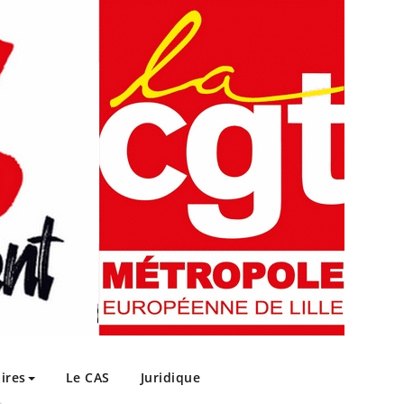
ires
Le CAS
Juridique