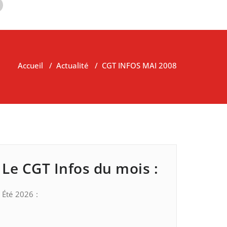
Accueil
/
Actualité
/
CGT INFOS MAI 2008
Le CGT Infos du mois :
Été 2026 :