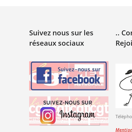
Suivez nous sur les
.. C
réseaux sociaux
Rejo
Télépho
Mention