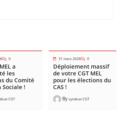
26
0
31 mars 2026
0
 MEL a
Déploiement massif
é les
de votre CGT MEL
ns du Comité
pour les élections du
 Sociale !
CAS !
By
dicat CGT
syndicat CGT