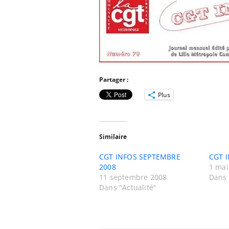
Partager :
Plus
Similaire
CGT INFOS SEPTEMBRE
CGT I
2008
1 mai
11 septembre 2008
Dans 
Dans "Actualité"