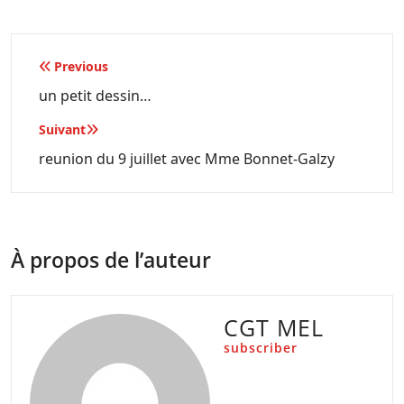
Navigation
Previous
de
un petit dessin…
l’article
Suivant
reunion du 9 juillet avec Mme Bonnet-Galzy
À propos de l’auteur
CGT MEL
subscriber