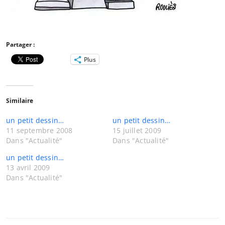
Partager :
Plus
Similaire
un petit dessin…
un petit dessin…
11 septembre 2008
15 juillet 2009
Dans "Actualité"
Dans "Actualité"
un petit dessin…
13 avril 2009
Dans "Actualité"