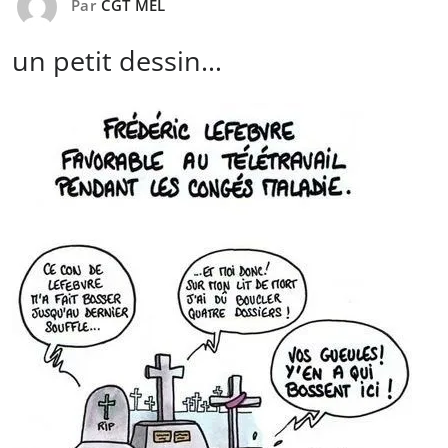
Par
CGT MEL
un petit dessin…