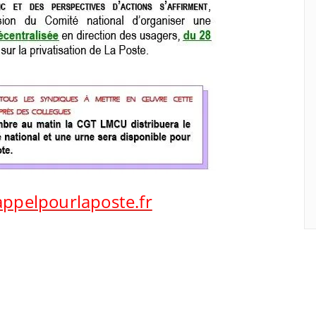
ppelpourlaposte.fr