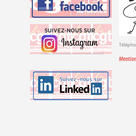
Télépho
Mention