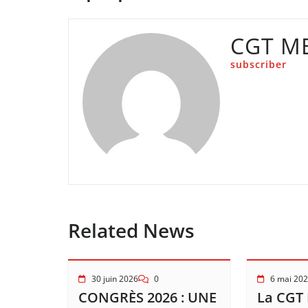
CGT M
subscriber
Related News
30 juin 2026
0
6 mai 20
CONGRÈS 2026 : UNE
La CGT