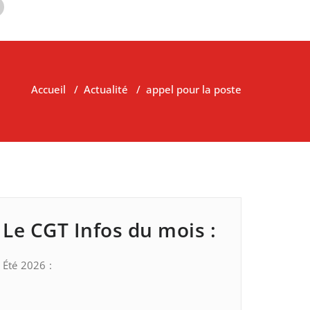
Accueil
/
Actualité
/
appel pour la poste
Le CGT Infos du mois :
Été 2026 :