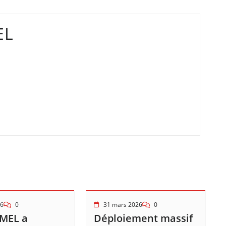
EL
26
0
31 mars 2026
0
 MEL a
Déploiement massif