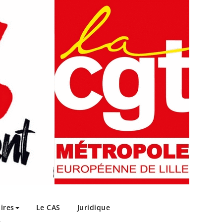
ires
Le CAS
Juridique