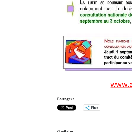
www.a
Partager :
Plus
Similaire