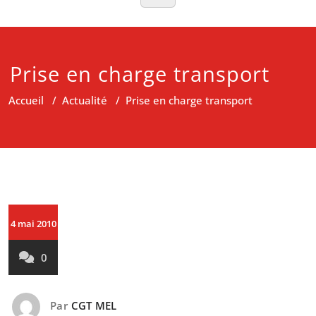
Prise en charge transport
Accueil
/
Actualité
/
Prise en charge transport
4 mai 2010
0
Par
CGT MEL