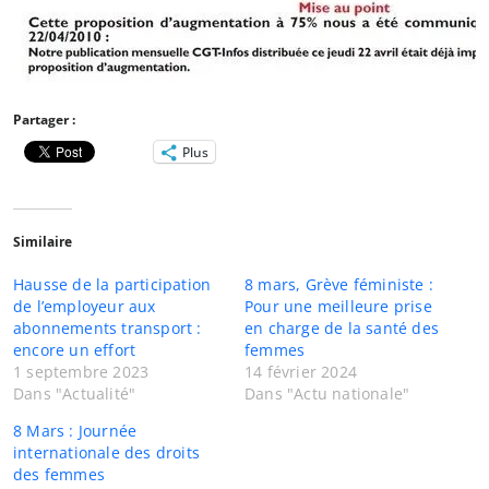
Partager :
Plus
Similaire
Hausse de la participation
8 mars, Grève féministe :
de l’employeur aux
Pour une meilleure prise
abonnements transport :
en charge de la santé des
encore un effort
femmes
1 septembre 2023
14 février 2024
Dans "Actualité"
Dans "Actu nationale"
8 Mars : Journée
internationale des droits
des femmes