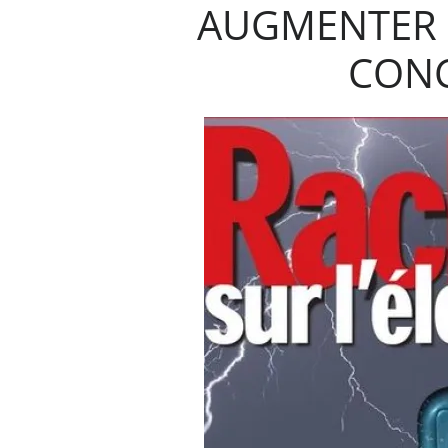
AUGMENTER 
CONC