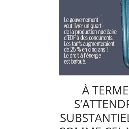
À TERME
S’ATTEND
SUBSTANTIEL