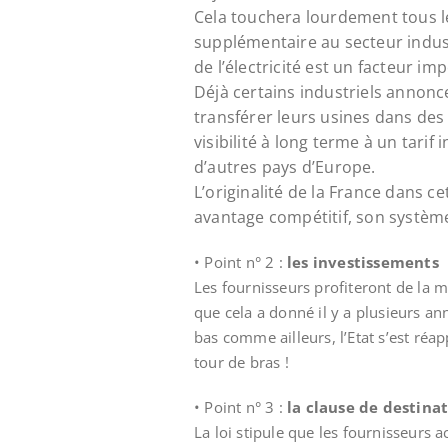
Cela touchera lourdement tous l
supplémentaire au secteur industr
de l’électricité est un facteur imp
Déjà certains industriels annonce
transférer leurs usines dans des
visibilité à long terme à un tari
d’autres pays d’Europe.
L’originalité de la France dans ce
avantage compétitif, son système
• Point n° 2 :
les investissements
Les fournisseurs profiteront de la 
que cela a donné il y a plusieurs an
bas comme ailleurs, l’Etat s’est réa
tour de bras !
• Point n° 3 :
la clause de destina
La loi stipule que les fournisseurs a