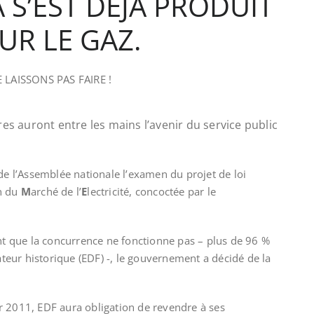
S’EST DEJA PRODUIT
UR LE GAZ.
 LAISSONS PAS FAIRE !
es auront entre les mains l’avenir du service public
de l’Assemblée nationale l’examen du projet de loi
n du
M
arché de l’
E
lectricité, concoctée par le
ant que la concurrence ne fonctionne pas – plus de 96 %
rateur historique (EDF) -, le gouvernement a décidé de la
ier 2011, EDF aura obligation de revendre à ses