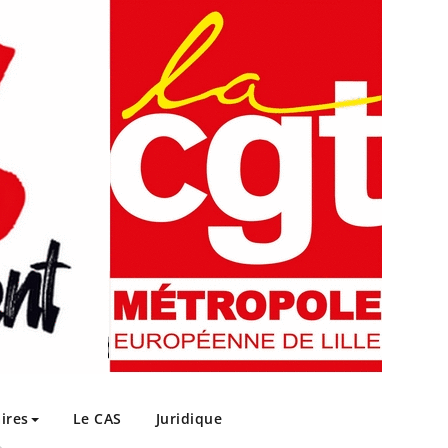
ires
Le CAS
Juridique