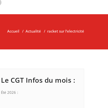
Accueil
/
Actualité
/
racket sur l’electricité
Le CGT Infos du mois :
Été 2026 :