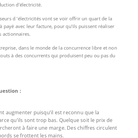
ction d’électricité.
eurs d ‘électricités vont se voir offrir un quart de la
à payé avec leur facture, pour qu’ils puissent réaliser
s actionnaires.
treprise, dans le monde de la concurrence libre et non
atouts à des concurrents qui produisent peu ou pas du
uestion :
t augmenter puisqu’il est reconnu que la
ce qu’ils sont trop bas. Quelque soit le prix de
rcheront à faire une marge. Des chiffres circulent
bords se frottent les mains.