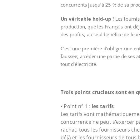
concurrents jusqu’à 25 % de sa produ
Un véritable hold-up !
Les fourniss
production, que les Français ont déj
des profits, au seul bénéfice de leur
C’est une première d’obliger une en
faussée, à céder une partie de ses 
tout d’électricité.
Trois points cruciaux sont en q
• Point n° 1 :
les tarifs
Les tarifs vont mathématiquemen
concurrence ne peut s’exercer par
rachat, tous les fournisseurs che
déjà et les fournisseurs de tous 