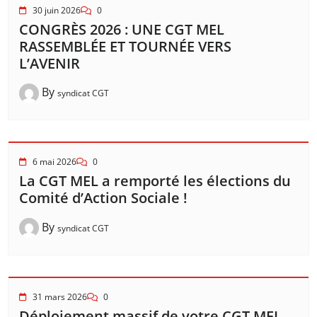
30 juin 2026
0
CONGRÈS 2026 : UNE CGT MEL
RASSEMBLÉE ET TOURNÉE VERS
L’AVENIR
By
syndicat CGT
6 mai 2026
0
La CGT MEL a remporté les élections du
Comité d’Action Sociale !
By
syndicat CGT
31 mars 2026
0
Déploiement massif de votre CGT MEL