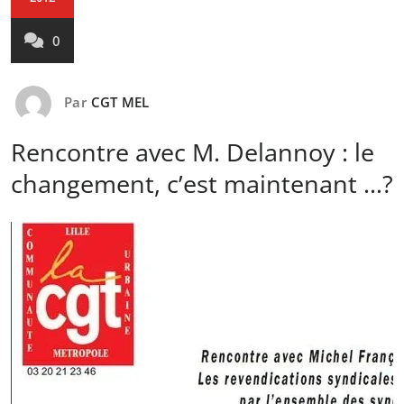
0
Par
CGT MEL
Rencontre avec M. Delannoy : le
changement, c’est maintenant …?