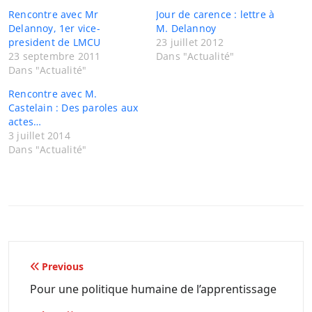
Rencontre avec Mr
Jour de carence : lettre à
Delannoy, 1er vice-
M. Delannoy
president de LMCU
23 juillet 2012
23 septembre 2011
Dans "Actualité"
Dans "Actualité"
Rencontre avec M.
Castelain : Des paroles aux
actes…
3 juillet 2014
Dans "Actualité"
Navigation
Previous
de
Pour une politique humaine de l’apprentissage
l’article