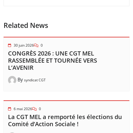
Related News
30 juin 2026
0
CONGRÈS 2026 : UNE CGT MEL
RASSEMBLÉE ET TOURNÉE VERS
L’AVENIR
By
syndicat CGT
6 mai 2026
0
La CGT MEL a remporté les élections du
Comité d’Action Sociale !