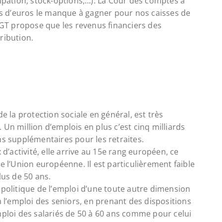
cipation, stock-options,…). La Cour des comptes a
rds d’euros le manque à gagner pour nos caisses de
 CGT propose que les revenus financiers des
ribution.
de la protection sociale en général, est très
Un million d’emplois en plus c’est cinq milliards
ns supplémentaires pour les retraites.
 d’activité, elle arrive au 15e rang européen, ce
e l’Union européenne. Il est particulièrement faible
lus de 50 ans.
 politique de l’emploi d’une toute autre dimension
à l’emploi des seniors, en prenant des dispositions
mploi des salariés de 50 à 60 ans comme pour celui