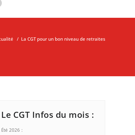
tualité
/
La CGT pour un bon niveau de retraites
Le CGT Infos du mois :
Été 2026 :