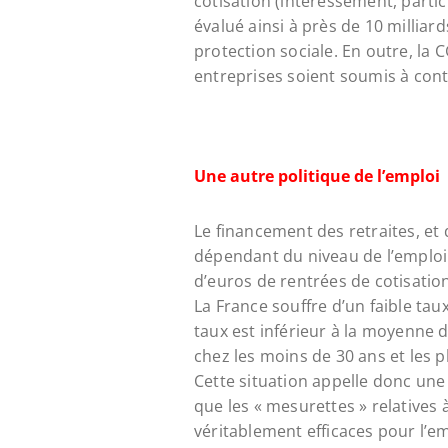
cotisation (intéressement, parti
évalué ainsi à près de 10 millia
protection sociale. En outre, la
entreprises soient soumis à cont
Une autre politique de l’emploi
Le financement des retraites, et 
dépendant du niveau de l’emploi. 
d’euros de rentrées de cotisatio
La France souffre d’un faible taux
taux est inférieur à la moyenne d
chez les moins de 30 ans et les p
Cette situation appelle donc une
que les « mesurettes » relatives 
véritablement efficaces pour l’e