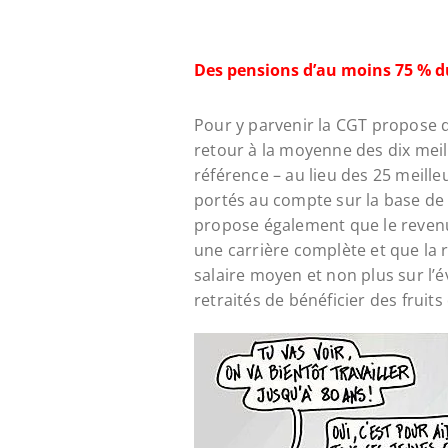
Des pensions d’au moins 75 % du
Pour y parvenir la CGT propose d
retour à la moyenne des dix meil
référence – au lieu des 25 meille
portés au compte sur la base de l
propose également que le revenu 
une carrière complète et que la 
salaire moyen et non plus sur l’é
retraités de bénéficier des fruits