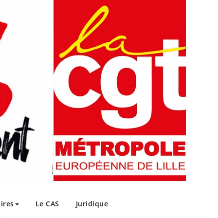
ires
Le CAS
Juridique