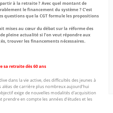
artir à la retraite ? Avec quel montant de
ablement le financement du système ? C’est
s questions que la CGT formule les propositions
ait mises au cœur du débat sur la réforme des
 de pleine actualité si l’on veut répondre aux
ités, trouver les financements nécessaires.
e sa retraite dès 60 ans
ve dans la vie active, des difficultés des jeunes à
s aléas de carrière plus nombreux aujourd’hui
 objectif exige de nouvelles modalités d’acquisition
ent prendre en compte les années d’études et les