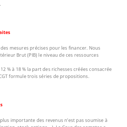
.
aites
t des mesures précises pour les financer. Nous
térieur Brut (PIB) le niveau de ces ressources
12 % à 18 % la part des richesses créées consacrée
CGT formule trois séries de propositions.
us
 plus importante des revenus n’est pas soumise à