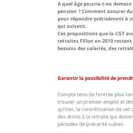
A quel âge pourra-t-on demain p
pension ? Comment assurer dur
pour répondre précisément à ce
qui suivent.
Ces propositions que la CGT av
retraites Fillon en 2010 restent
besoins des salariés, des retra
Garantir la possibilité de prendr
Compte tenu de l’entrée plus tardi
trouver un premier emploi et de
qu’hier, la concrétisation de cet
des droits à la retraite qui doiv
périodes de précarité subies.