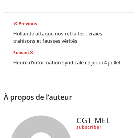
Navigation
Previous
de
Hollande attaque nos retraites : vraies
trahisons et fausses vérités
l’article
Suivant
Heure d’information syndicale ce jeudi 4 juillet
À propos de l’auteur
CGT MEL
subscriber