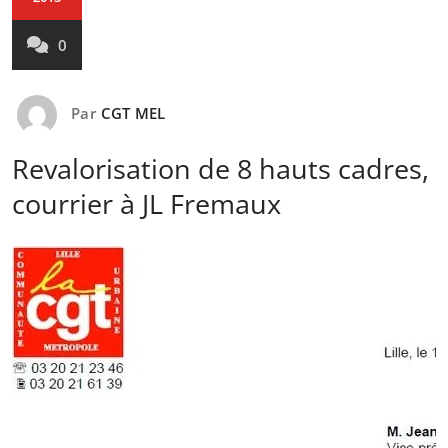
0
Par
CGT MEL
Revalorisation de 8 hauts cadres,
courrier à JL Fremaux