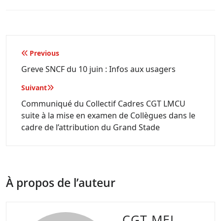
Navigation
Previous
de
Greve SNCF du 10 juin : Infos aux usagers
l’article
Suivant
Communiqué du Collectif Cadres CGT LMCU
suite à la mise en examen de Collègues dans le
cadre de l’attribution du Grand Stade
À propos de l’auteur
CGT MEL