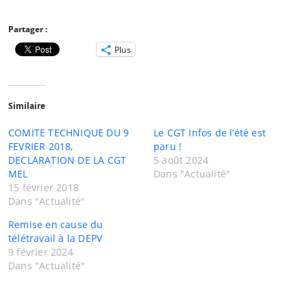
Partager :
Plus
Similaire
COMITE TECHNIQUE DU 9
Le CGT Infos de l’été est
FEVRIER 2018,
paru !
DECLARATION DE LA CGT
5 août 2024
MEL
Dans "Actualité"
15 février 2018
Dans "Actualité"
Remise en cause du
télétravail à la DEPV
9 février 2024
Dans "Actualité"