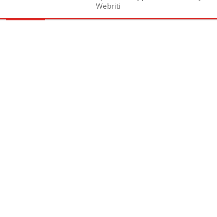
Webriti