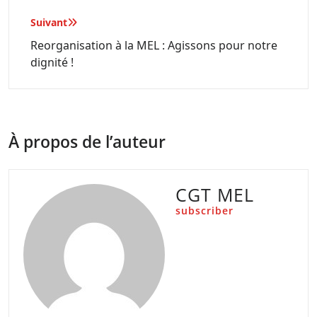
l’article
Suivant
Reorganisation à la MEL : Agissons pour notre
dignité !
À propos de l’auteur
CGT MEL
subscriber