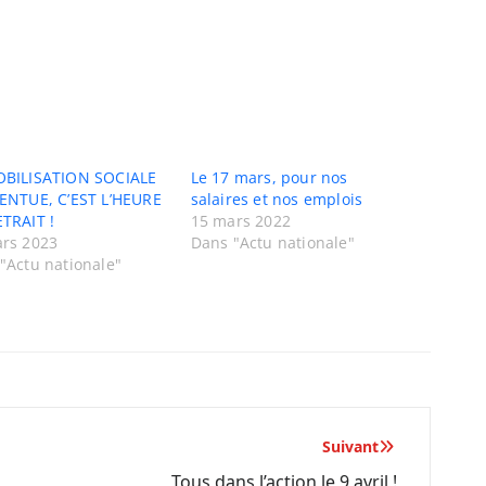
OBILISATION SOCIALE
Le 17 mars, pour nos
ENTUE, C’EST L’HEURE
salaires et nos emplois
TRAIT !
15 mars 2022
rs 2023
Dans "Actu nationale"
"Actu nationale"
Suivant
Tous dans l’action le 9 avril !