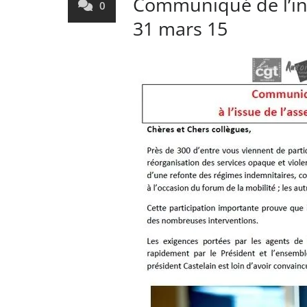
Communiqué de l’int
0
31 mars 15