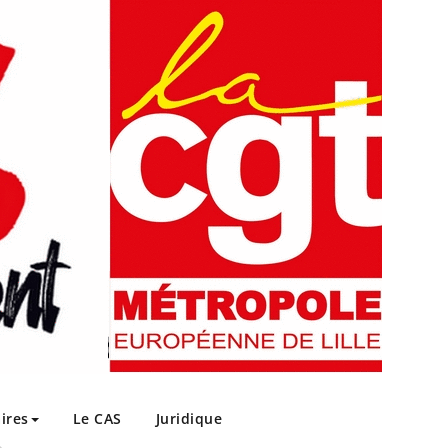
ires
Le CAS
Juridique