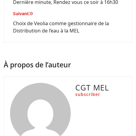
de
Dernière minute, Rendez vous ce soir à 16h30
l’article
Suivant
Choix de Veolia comme gestionnaire de la
Distribution de l’eau à la MEL
À propos de l’auteur
CGT MEL
subscriber