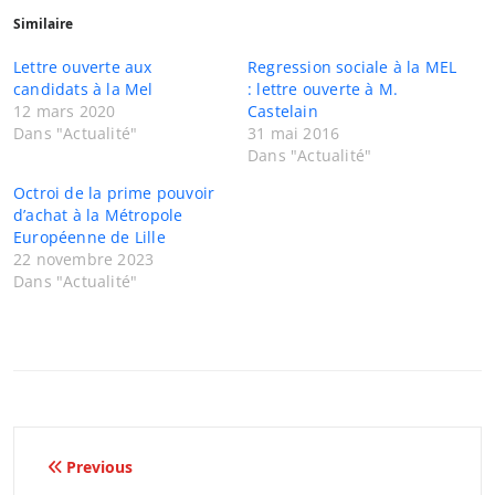
Similaire
Lettre ouverte aux
Regression sociale à la MEL
candidats à la Mel
: lettre ouverte à M.
12 mars 2020
Castelain
Dans "Actualité"
31 mai 2016
Dans "Actualité"
Octroi de la prime pouvoir
d’achat à la Métropole
Européenne de Lille
22 novembre 2023
Dans "Actualité"
Navigation
Previous