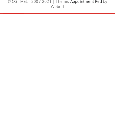
© CGT MEL - 2007-2021 | Theme:
Appointment Red
by
Webriti