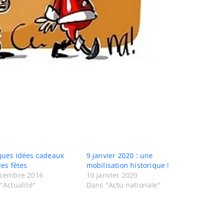
ues idées cadeaux
9 janvier 2020 : une
les fêtes
mobilisation historique !
écembre 2016
10 janvier 2020
"Actualité"
Dans "Actu nationale"