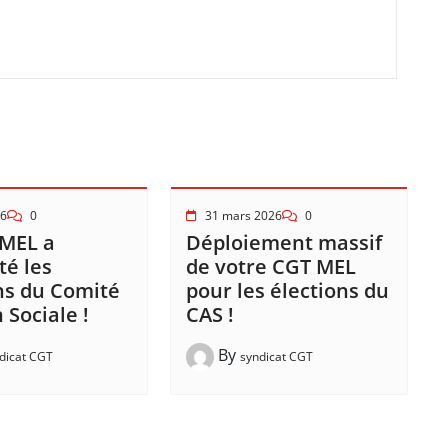
26
0
31 mars 2026
0
 MEL a
Déploiement massif
é les
de votre CGT MEL
ns du Comité
pour les élections du
 Sociale !
CAS !
By
dicat CGT
syndicat CGT