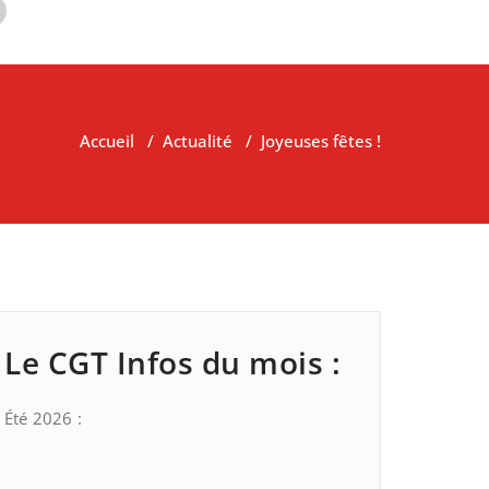
Accueil
/
Actualité
/
Joyeuses fêtes !
Le CGT Infos du mois :
Été 2026 :