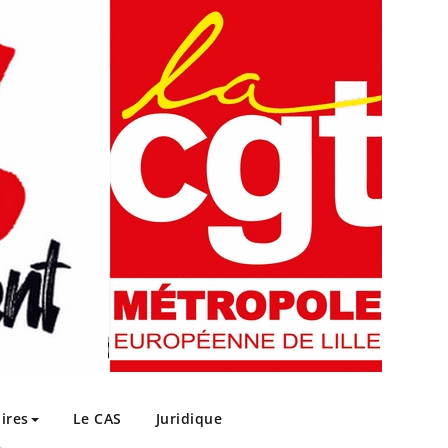
ires
Le CAS
Juridique