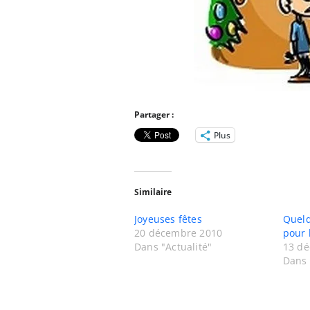
Partager :
Plus
Similaire
Joyeuses fêtes
Quelq
20 décembre 2010
pour 
Dans "Actualité"
13 d
Dans 