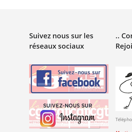
Suivez nous sur les
.. C
réseaux sociaux
Rejo
Télépho