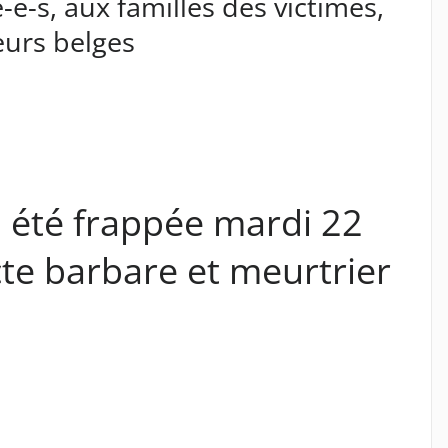
-e-s, aux familles des victimes,
leurs belges
a été frappée mardi 22
te barbare et meurtrier