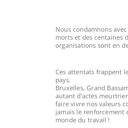
Nous condamnons avec fo
morts et des centaines d
organisations sont en de
Ces attentats frappent 
pays.
Bruxelles, Grand Bassam
autant d’actes meurtrier
faire vivre nos valeur
jamais le renforcement d
monde du travail !