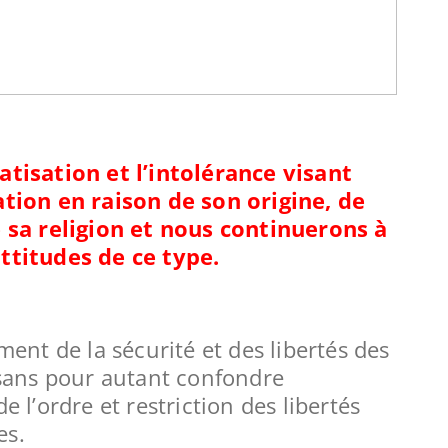
tisation et l’intolérance visant
ation en raison de son origine, de
e sa religion et nous continuerons à
ttitudes de ce type.
ment de la sécurité et des libertés des
 sans pour autant confondre
 l’ordre et restriction des libertés
es.