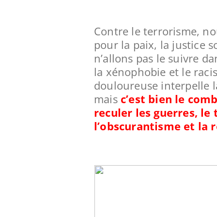
Contre le terrorisme, 
pour la paix, la justice s
n’allons pas le suivre d
la xénophobie et le raci
douloureuse interpelle 
mais
c’est bien le comb
reculer les guerres, l
l’obscurantisme et la 