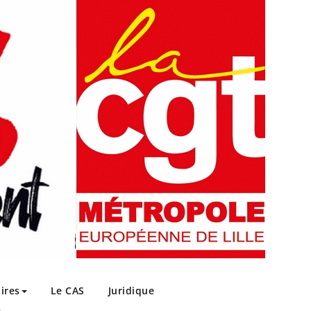
ires
Le CAS
Juridique