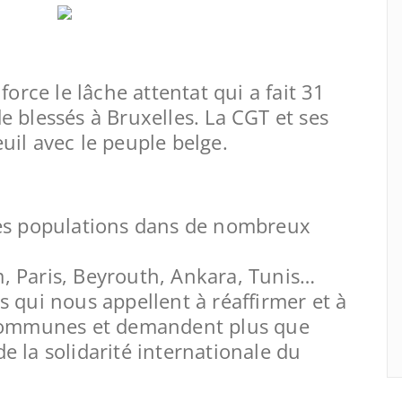
rce le lâche attentat qui a fait 31
e blessés à Bruxelles. La CGT et ses
uil avec le peuple belge.
les populations dans de nombreux
, Paris, Beyrouth, Ankara, Tunis…
s qui nous appellent à réaffirmer et à
s communes et demandent plus que
e la solidarité internationale du