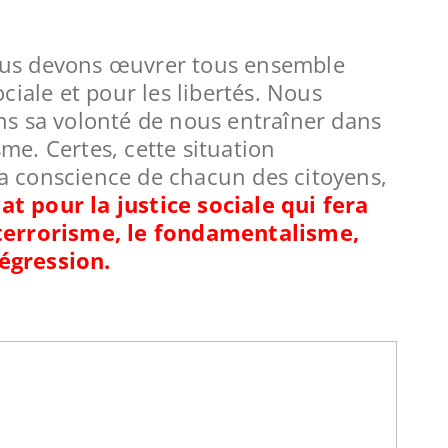
nous devons œuvrer tous ensemble
ociale et pour les libertés. Nous
ans sa volonté de nous entraîner dans
sme. Certes, cette situation
la conscience de chacun des citoyens,
at pour la justice sociale qui fera
e terrorisme, le fondamentalisme,
régression.