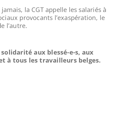
jamais, la CGT appelle les salariés à
sociaux provocants l’exaspération, le
de l’autre.
olidarité aux blessé-e-s, aux
et à tous les travailleurs belges.