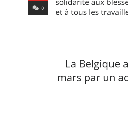
solidarité aux blessé
0
et à tous les travail
La Belgique 
mars par un ac