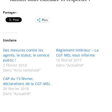
Partager :
Plus
Similaire
Des mesures contre les
Règlement intérieur – La
agents, le statut, le service
CGT MEL vous informe
public !
10 février 2017
2 février 2018
Dans "Actualité"
Dans "Actu nationale"
CAP du 15 février,
déclarations de la CGT-MEL
20 février 2018
Dans "Actualité"