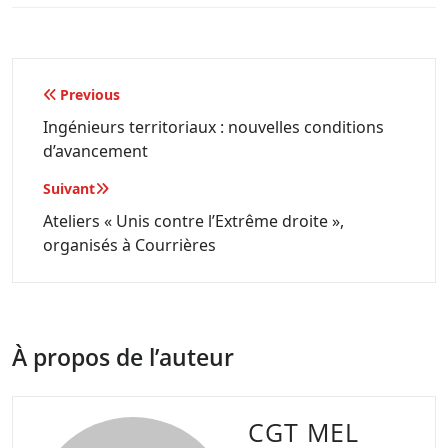
Navigation
Previous
de
Ingénieurs territoriaux : nouvelles conditions
d’avancement
l’article
Suivant
Ateliers « Unis contre l’Extrême droite »,
organisés à Courrières
À propos de l’auteur
CGT MEL