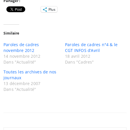
Partager :
Plus
Similaire
Paroles de cadres
Paroles de cadres n°4 & le
novembre 2012
CGT INFOS d’Avril
14 novembre 2012
18 avril 2012
Dans "Actualité"
Dans "Cadres"
Toutes les archives de nos
journaux
13 décembre 2007
Dans "Actualité"