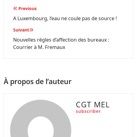
Navigation
Previous
de
A Luxembourg, l’eau ne coule pas de source !
l’article
Suivant
Nouvelles règles d’affection des bureaux :
Courrier à M. Fremaux
À propos de l’auteur
CGT MEL
subscriber