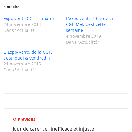
Similaire
Expo vente CGT ce mardi
L’expo vente 2019 de la
24 novembre 2014
CGT-Mel, c’est cette
Dans "Actualité"
semaine !
4 novembre 2019
Dans "Actualité"
L’ Expo-Vente de la CGT,
c’est jeudi & vendredi !
24 novembre 2015
Dans "Actualité"
Navigation
Previous
de
Jour de carence : inefficace et injuste