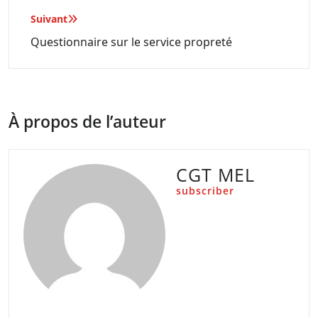
l’article
Suivant
Questionnaire sur le service propreté
À propos de l’auteur
CGT MEL
subscriber