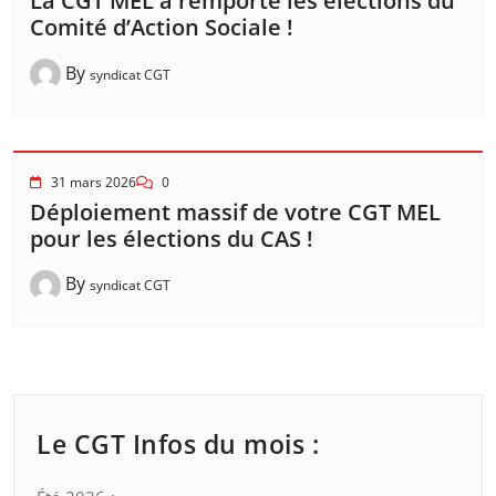
La CGT MEL a remporté les élections du
Comité d’Action Sociale !
By
syndicat CGT
31 mars 2026
0
Déploiement massif de votre CGT MEL
pour les élections du CAS !
By
syndicat CGT
Le CGT Infos du mois :