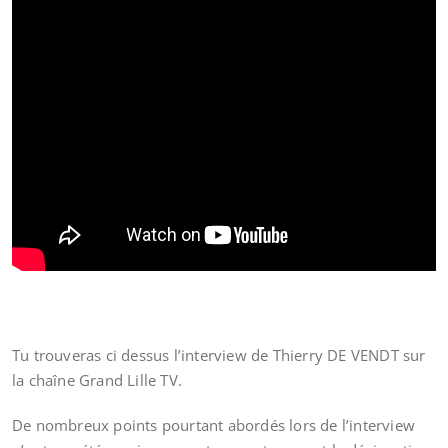
Tu trouveras ci dessus l’interview de Thierry DE VENDT sur
la chaîne Grand Lille TV.
De nombreux points pourtant abordés lors de l’interview