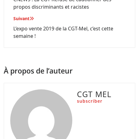
propos discriminants et racistes
l’article
Suivant
L’expo vente 2019 de la CGT-Mel, c’est cette
semaine !
À propos de l’auteur
CGT MEL
subscriber