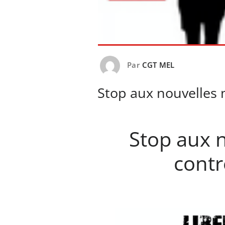
Par
CGT MEL
Stop aux nouvelles 
Stop aux 
contr