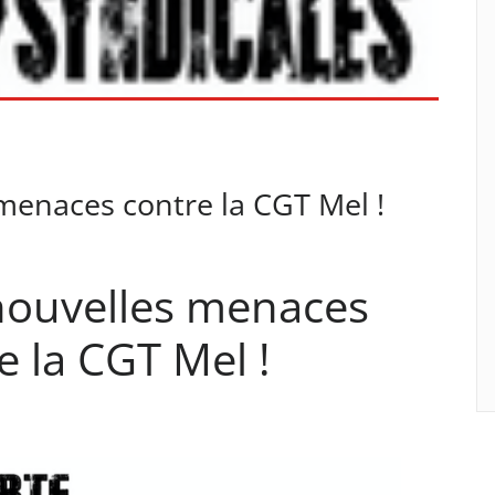
menaces contre la CGT Mel !
nouvelles menaces
e la CGT Mel !