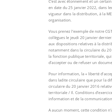
C’est avec étonnement et un certain
en date du 25 janvier 2022, dans le
vigueur dans la distribution, à la 
organisation.
Vous prenez l’exemple de notre CGT
collègues le jeudi 20 janvier dernie
aux dispositions relatives à la dist
notamment dans la circulaire du 20 j
la fonction publique territoriale, qu
d’accepter ou de refuser un documen
Pour information, la « liberté d’acc
dans ladite circulaire que pour la d
circulaire du 20 janvier 2016 relativ
territoriale / Il. Conditions d’exerc
information et de la communication
A aucun moment, cette condition n’