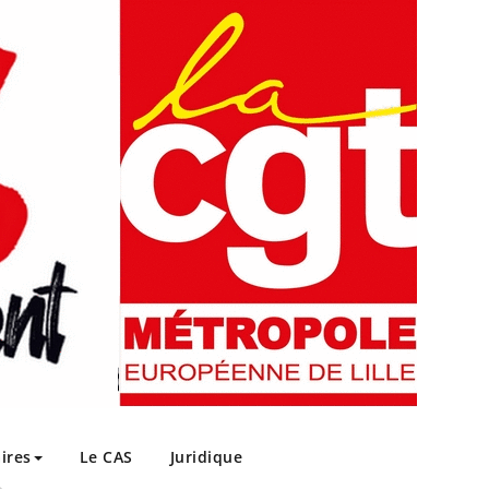
ires
Le CAS
Juridique