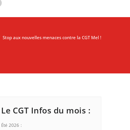
/
Stop aux nouvelles menaces contre la CGT Mel !
Le CGT Infos du mois :
Été 2026 :