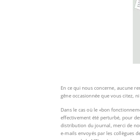
En ce qui nous concerne, aucune rem
gêne occasionnée que vous citez, ni 
Dans le cas où le «bon fonctionneme
effectivement été perturbé, pour d
distribution du journal, merci de nou
e-mails envoyés par les collègues de