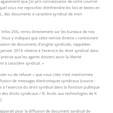
 agacement que j’ai pris connaissance de votre courrier
quel vous me reprochez d’enfreindre les lois et textes en
MEL, des documents à caractère syndical de mon
 Infos 206, remis directement sur les bureaux de nos
r. Vous y indiquez que cette remise directe « contrevient
ribution de documents d’origine syndicale, rappelées
anvier 2016 relative à l’exercice du droit syndical dans
i précise que les agents doivent avoir la liberté
t à caractère syndical. »
epter ou de refuser » que vous citez n’est mentionnée
iffusion de messages électroniques syndicaux (source :
e à l’exercice du droit syndical dans la fonction publique
ice des droits syndicaux / B. Accès aux technologies de It
).
apparaît pour la diffusion de document syndical de