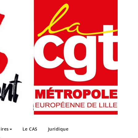
ires
Le CAS
Juridique