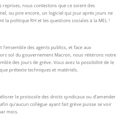
s reprises, nous contestons que ce soient des
l, ou pire encore, un logiciel qui jour après jours ne
t la politique RH et les questions sociales à la MEL !
it l’ensemble des agents publics, et face aux
 hors sol du gouvernement Macron, nous réitérons notre
mble des jours de grève. Vous avez la possibilité de le
lque prétexte techniques et matériels.
éliorer le protocole des droits syndicaux ou d’amender
afin qu’aucun collègue ayant fait grève puisse se voir
par mois.