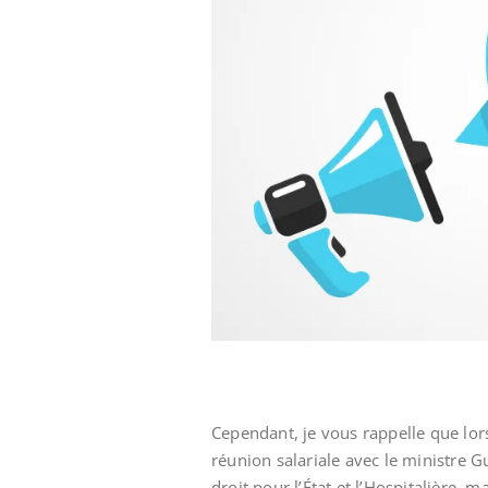
Cependant, je vous rappelle que lor
réunion salariale avec le ministre G
droit pour l’État et l’Hospitalière, 