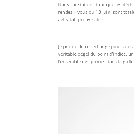
Nous constatons donc que les décisi
rendez – vous du 13 juin, sont tota
aviez fait preuve alors.
Je profite de cet échange pour vous
véritable dégel du point d’indice, u
l’ensemble des primes dans la grille 