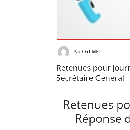
Par
CGT MEL
Retenues pour jour
Secrétaire General
Retenues po
Réponse d