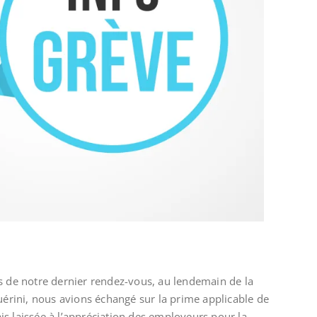
s de notre dernier rendez-vous, au lendemain de la
uérini, nous avions échangé sur la prime applicable de
mais laissée à l’appréciation des employeurs pour la