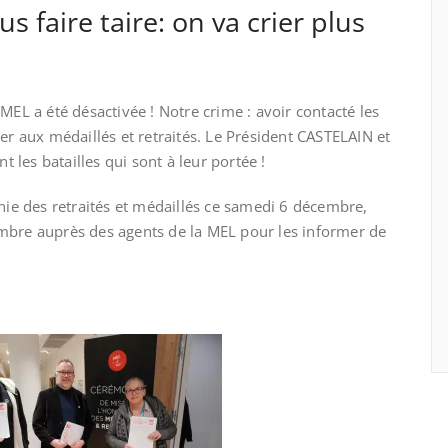
s faire taire: on va crier plus
MEL a été désactivée ! Notre crime : avoir contacté les
er aux médaillés et retraités. Le Président CASTELAIN et
les batailles qui sont à leur portée !
onie des retraités et médaillés ce samedi 6 décembre,
mbre auprès des agents de la MEL pour les informer de