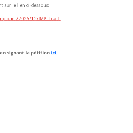
t sur le lien ci-dessous:
/uploads/2025/12/IMP_Tract-
en signant la pétition
ici