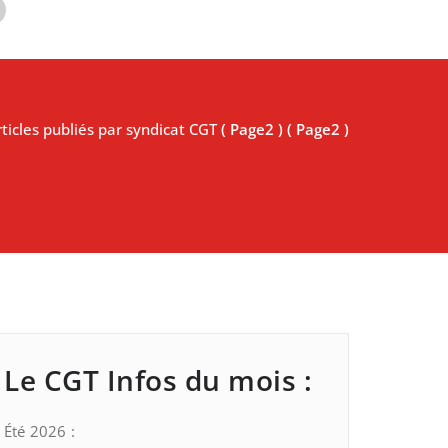
ticles publiés par syndicat CGT
( Page2 ) ( Page2 )
Le CGT Infos du mois :
Été 2026 :