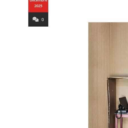
décembre
2025
0