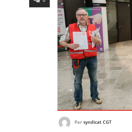
0
Par
syndicat CGT