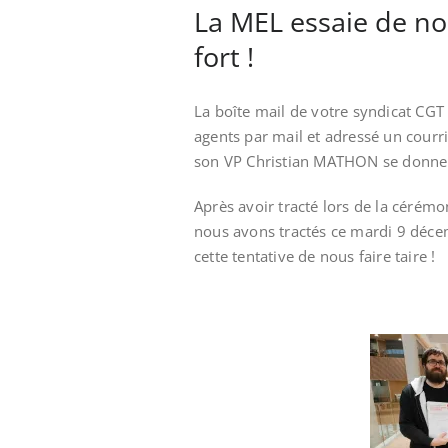
La MEL essaie de nou
fort !
La boîte mail de votre syndicat CGT 
agents par mail et adressé un courri
son VP Christian MATHON se donnent 
Après avoir tracté lors de la cérém
nous avons tractés ce mardi 9 déce
cette tentative de nous faire taire !