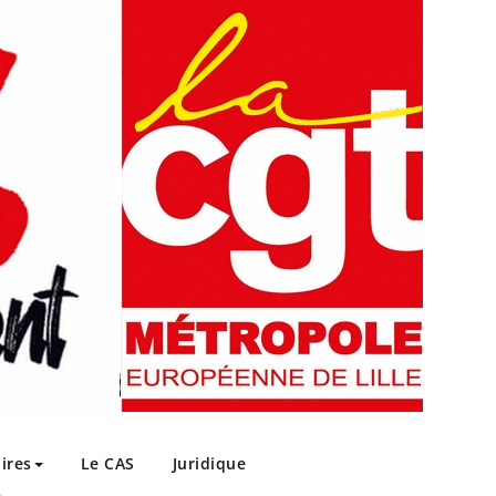
ires
Le CAS
Juridique