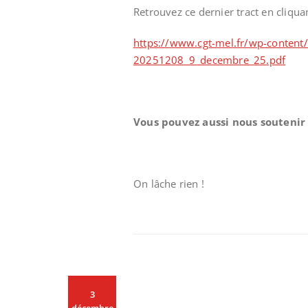
Retrouvez ce dernier tract en cliquan
https://www.cgt-mel.fr/wp-content
20251208_9_decembre_25.pdf
Vous pouvez aussi nous soutenir 
On lâche rien !
3