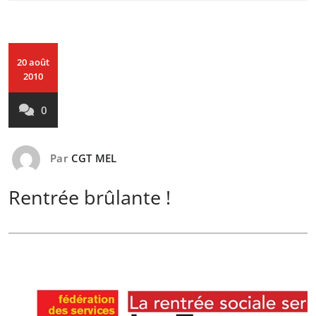
20 août
2010
0
Par
CGT MEL
Rentrée brûlante !