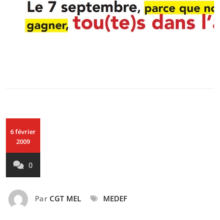
6 février
2009
0
Par
CGT MEL
MEDEF