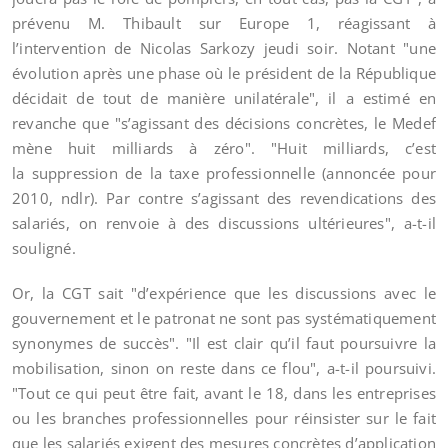
prévenu M. Thibault sur Europe 1, réagissant à
l’intervention de Nicolas Sarkozy jeudi soir. Notant "une
évolution après une phase où le président de la République
décidait de tout de manière unilatérale", il a estimé en
revanche que "s’agissant des décisions concrètes, le Medef
mène huit milliards à zéro". "Huit milliards, c’est
la suppression de la taxe professionnelle (annoncée pour
2010, ndlr). Par contre s’agissant des revendications des
salariés, on renvoie à des discussions ultérieures", a-t-il
souligné.
Or, la CGT sait "d’expérience que les discussions avec le
gouvernement et le patronat ne sont pas systématiquement
synonymes de succès". "Il est clair qu’il faut poursuivre la
mobilisation, sinon on reste dans ce flou", a-t-il poursuivi.
"Tout ce qui peut être fait, avant le 18, dans les entreprises
ou les branches professionnelles pour réinsister sur le fait
que les salariés exigent des mesures concrètes d’application