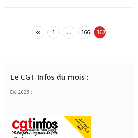
Pagination
1
…
166
167
des
publications
Le CGT Infos du mois :
Été 2026 :