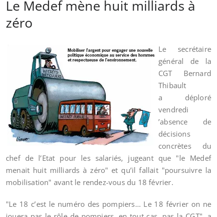
Le Medef mène huit milliards à
zéro
Le secrétaire
général de la
CGT Bernard
Thibault
a déploré
vendredi
’absence de
décisions
concrètes du
chef de l’Etat pour les salariés, jugeant que "le Medef
menait huit milliards à zéro" et qu’il fallait "poursuivre la
mobilisation" avant le rendez-vous du 18 février.
"Le 18 c’est le numéro des pompiers… Le 18 février on ne
jouera pas le rôle de pompiers, en tout cas, pas la CGT", a