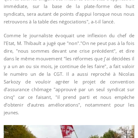
immédiate, sur la base de la plate-forme des huit
syndicats, sera autant de points d’appui lorsque nous nous
retrouvons à la table des négociations", a-t-il lancé.
Comme le journaliste évoquait une inflexion du chef de
l’Etat, M. Thibault a jugé que "non"."On ne peut pas à la fois
dire, "nous sommes devant une crise précédent", et dire
dans le même mouvement "les réformes que j’ai décidées il
y a un an ou six mois, je continue de les faire", a fait valoir
le numéro un de la CGT. Il a aussi reproché à Nicolas
Sarkozy de vouloir agréer le projet de convention
d’assurance chômage "approuvé par un seul syndicat sur
cinq" car ce faisant, "il prend parti et nous empêche
d’obtenir d’autres améliorations", notamment pour les
jeunes.