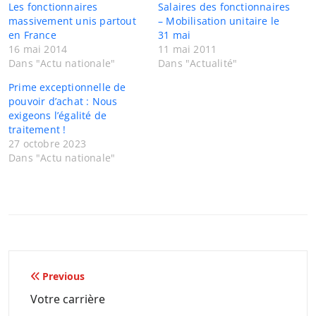
Les fonctionnaires
Salaires des fonctionnaires
massivement unis partout
– Mobilisation unitaire le
en France
31 mai
16 mai 2014
11 mai 2011
Dans "Actu nationale"
Dans "Actualité"
Prime exceptionnelle de
pouvoir d’achat : Nous
exigeons l’égalité de
traitement !
27 octobre 2023
Dans "Actu nationale"
Navigation
Previous
de
Votre carrière