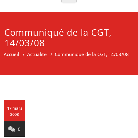
Communiqué de la CGT,
14/03/08
Accueil
/
Actualité
/
Communiqué de la CGT, 14/03/08
17 mars
2008
0