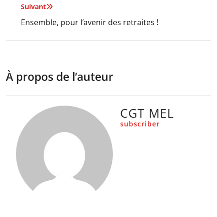
l’article
Suivant
Ensemble, pour l’avenir des retraites !
À propos de l’auteur
CGT MEL
subscriber