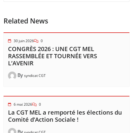
Related News
30 juin 2026
0
CONGRÈS 2026 : UNE CGT MEL
RASSEMBLÉE ET TOURNÉE VERS
L’AVENIR
By
syndicat CGT
6 mai 2026
0
La CGT MEL a remporté les élections du
Comité d’Action Sociale !
By
syndicat CGT