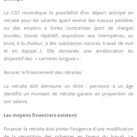
La CGT revendique la possibilité d’un départ anticipé en
retraite pour les salariés ayant exercé des travaux pénibles
ou des emplois à fortes contraintes (port de charges
lourdes, travail répétitif, exposition aux intempéries, au
bruit, à la chaleur, à des substances nocives, travail de nuit
et en équipe…). Elle demande une amélioration du
dispositif des » carrières longues « .
Assurer le financement des retraites
La retraite doit demeurer un droit : percevoir à un âge
identifié un montant de retraite garanti en proportion de
son salaire.
Les moyens financiers existent
Financer la retraite doit porter l’exigence d’une modification
de la répartition des richesses en faveur du travail. Le