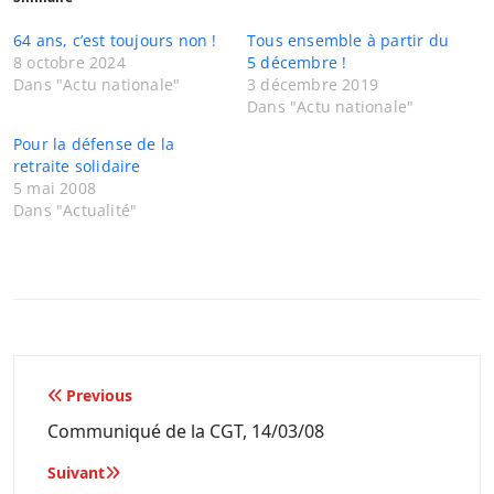
64 ans, c’est toujours non !
Tous ensemble à partir du
8 octobre 2024
5 décembre !
Dans "Actu nationale"
3 décembre 2019
Dans "Actu nationale"
Pour la défense de la
retraite solidaire
5 mai 2008
Dans "Actualité"
Navigation
Previous
de
Communiqué de la CGT, 14/03/08
l’article
Suivant