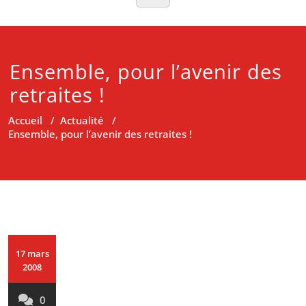
Ensemble, pour l’avenir des
retraites !
Accueil
/
Actualité
/
Ensemble, pour l’avenir des retraites !
17 mars
2008
0