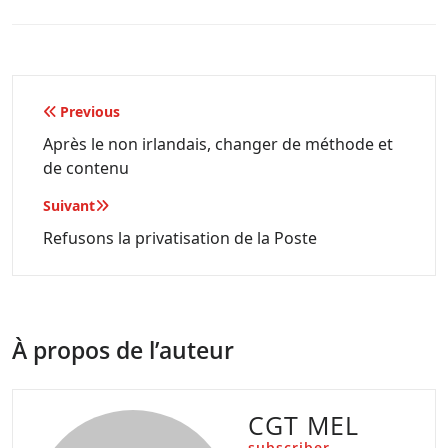
Navigation
Previous
de
Après le non irlandais, changer de méthode et
de contenu
l’article
Suivant
Refusons la privatisation de la Poste
À propos de l’auteur
CGT MEL
subscriber