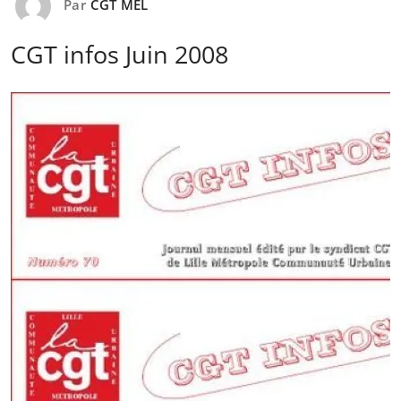
Par
CGT MEL
CGT infos Juin 2008