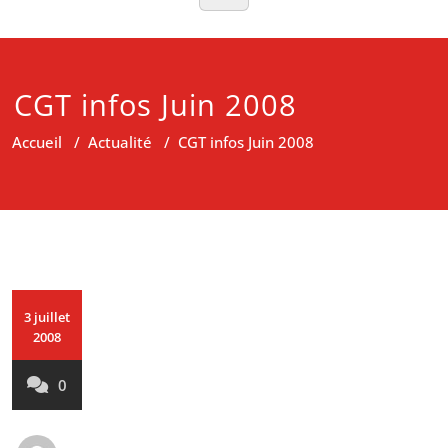
CGT infos Juin 2008
Accueil
/
Actualité
/
CGT infos Juin 2008
3 juillet
2008
0