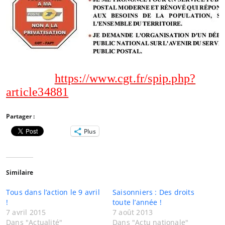
https://www.cgt.fr/spip.php?
article34881
Partager :
Plus
Similaire
Tous dans l’action le 9 avril
Saisonniers : Des droits
!
toute l’année !
7 avril 2015
7 août 2013
Dans "Actualité"
Dans "Actu nationale"