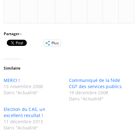
Partager :
Plus
Similaire
MERCI !
Communiqué de la fédé
13 novembre 2008
CGT des services publics
Dans "Actualité"
19 décembre 2008
Dans "Actualité"
Election du CAS, un
excellent resultat !
11 décembre 2013
Dans "Actualité"