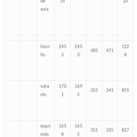
de
35
20
voix
inscr
245
245
122
485
471
its
3
3
8
vota
170
169
355
341
855
nts
1
5
expri
165
165
351
335
827
més
8
5