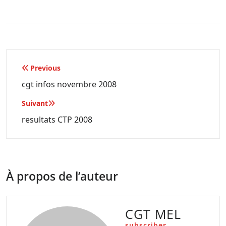
Navigation
Previous
de
cgt infos novembre 2008
l’article
Suivant
resultats CTP 2008
À propos de l’auteur
CGT MEL
subscriber