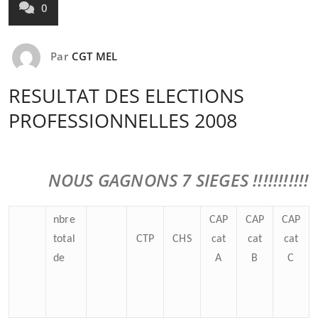
0
Par
CGT MEL
RESULTAT DES ELECTIONS
PROFESSIONNELLES 2008
NOUS GAGNONS 7 SIEGES !!!!!!!!!!!
nbre
CAP
CAP
CAP
total
CTP
CHS
cat
cat
cat
de
A
B
C