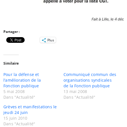
Partager :
Plus
Similaire
Pour la défense et
Communiqué commun des
l’amélioration de la
organisations syndicales
Fonction publique
de la Fonction publique
5 mai 2008
13 mai 2008
Dans "Actualité"
Dans "Actualité"
Grèves et manifestations le
jeudi 24 juin
15 juin 2010
Dans "Actualité"