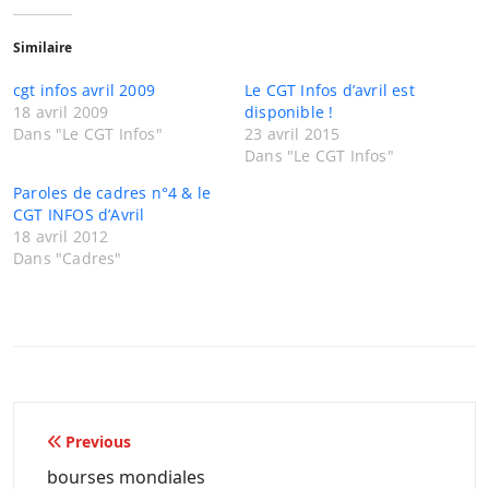
Similaire
cgt infos avril 2009
Le CGT Infos d’avril est
18 avril 2009
disponible !
Dans "Le CGT Infos"
23 avril 2015
Dans "Le CGT Infos"
Paroles de cadres n°4 & le
CGT INFOS d’Avril
18 avril 2012
Dans "Cadres"
Navigation
Previous
de
bourses mondiales