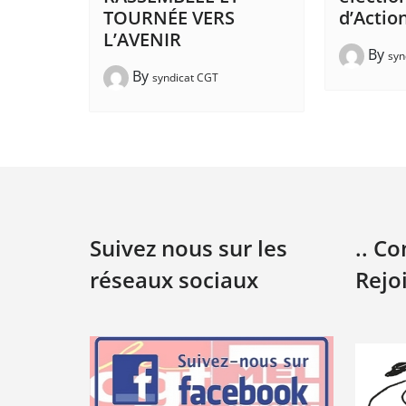
TOURNÉE VERS
d’Action
L’AVENIR
By
syn
By
syndicat CGT
Suivez nous sur les
.. C
réseaux sociaux
Rejo