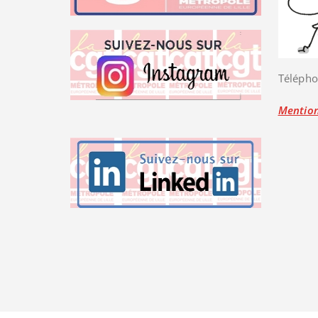
Télépho
Mention