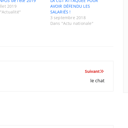
NFOS de l’été 2019
LA CGT ATTAQUÉE POUR
llet 2019
AVOIR DÉFENDU LES
"Actualité"
SALARIÉS !
3 septembre 2018
Dans "Actu nationale"
Suivant
le chat