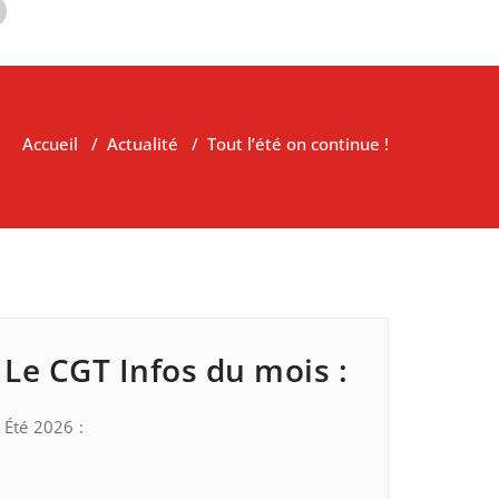
Accueil
/
Actualité
/
Tout l’été on continue !
Le CGT Infos du mois :
Été 2026 :