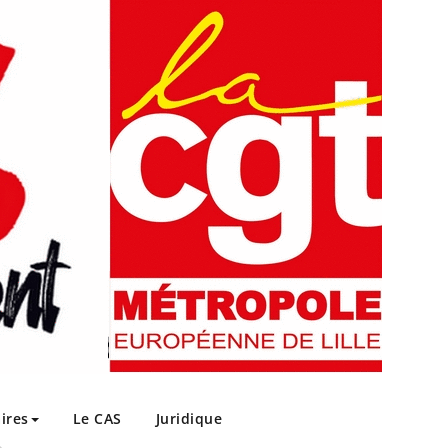
ires
Le CAS
Juridique