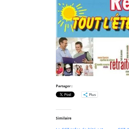
Partager :
Plus
Similaire