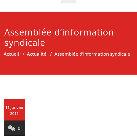
Assemblée d’information
syndicale
Accueil
/
Actualité
/
Assemblée d’information syndicale
11 janvier
2011
0