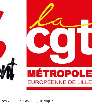
ires
Le CAS
Juridique