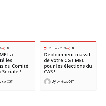
26
0
31 mars 2026
0
 MEL a
Déploiement massif
é les
de votre CGT MEL
ns du Comité
pour les élections du
 Sociale !
CAS !
By
dicat CGT
syndicat CGT