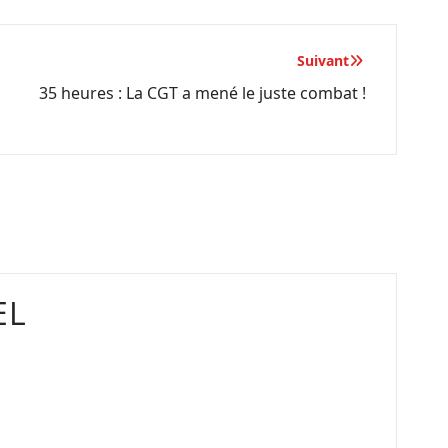
Suivant
35 heures : La CGT a mené le juste combat !
EL