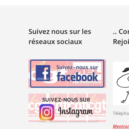
Suivez nous sur les
.. C
réseaux sociaux
Rejo
Télépho
Mention