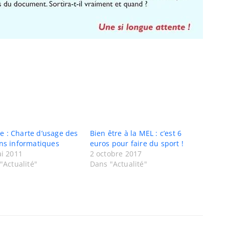
ire : Charte d’usage des
Bien être à la MEL : c’est 6
s informatiques
euros pour faire du sport !
i 2011
2 octobre 2017
"Actualité"
Dans "Actualité"