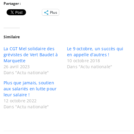
Partager :
Plus
Similaire
La CGT Mel solidaire des
Le 9 octobre, un succès qui
grévistes de Vert Baudet à
en appelle d’autres !
Marquette
10 octobre 2018
26 avril 2023
Dans "Actu nationale"
Dans "Actu nationale"
Plus que jamais, soutien
aux salariés en lutte pour
leur salaire !
12 octobre 2022
Dans "Actu nationale"