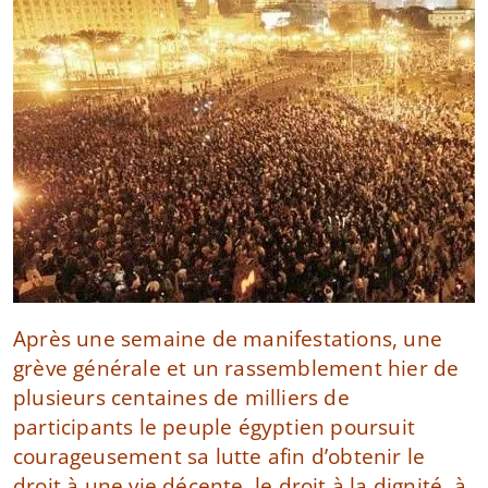
Après une semaine de manifestations, une
grève générale et un rassemblement hier de
plusieurs centaines de milliers de
participants le peuple égyptien poursuit
courageusement sa lutte afin d’obtenir le
droit à une vie décente, le droit à la dignité, à