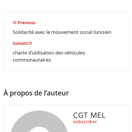
Navigation
Previous
de
Solidarité avec le mouvement social tunisien
l’article
Suivant
charte d’utilisation des véhicules
communautaires
À propos de l’auteur
CGT MEL
subscriber