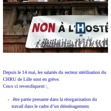
Depuis le 14 mai, les salariés du secteur stérilisation du
CHRU de Lille sont en grève.
Ceux ci revendiquent :
être partie prenante dans la réorganisation du
travail dans le cadre d’un déménagement.