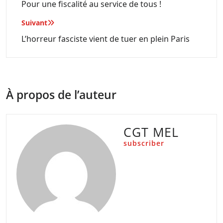
de
Pour une fiscalité au service de tous !
l’article
Suivant
L’horreur fasciste vient de tuer en plein Paris
À propos de l’auteur
CGT MEL
subscriber