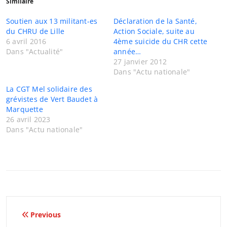
Similaire
Soutien aux 13 militant-es
Déclaration de la Santé,
du CHRU de Lille
Action Sociale, suite au
6 avril 2016
4ème suicide du CHR cette
Dans "Actualité"
année…
27 janvier 2012
Dans "Actu nationale"
La CGT Mel solidaire des
grévistes de Vert Baudet à
Marquette
26 avril 2023
Dans "Actu nationale"
Navigation
Previous