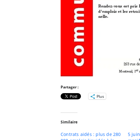
Partager :
Plus
Similaire
Contrats aidés : plus de 280
5 jui