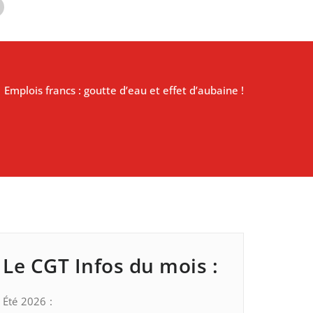
/
Emplois francs : goutte d’eau et effet d’aubaine !
Le CGT Infos du mois :
Été 2026 :