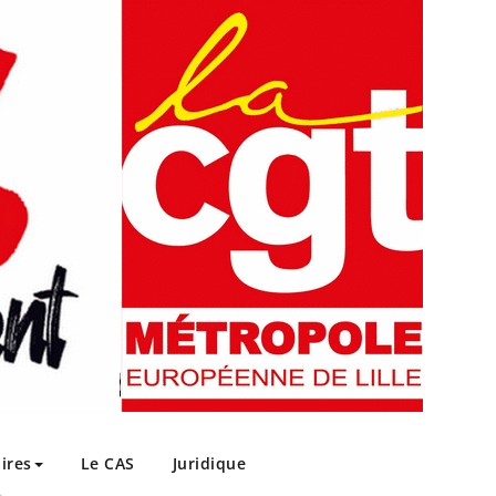
ires
Le CAS
Juridique