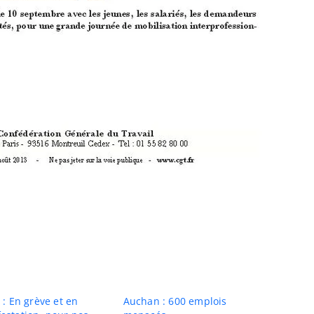
n : En grève et en
Auchan : 600 emplois