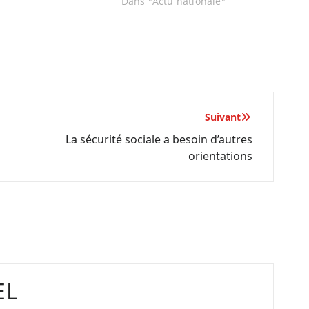
Dans "Actu nationale"
Suivant
La sécurité sociale a besoin d’autres
orientations
EL