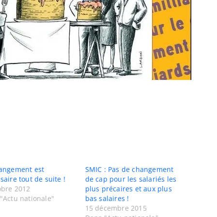
angement est
SMIC : Pas de changement
saire tout de suite !
de cap pour les salariés les
obre 2012
plus précaires et aux plus
"Actu nationale"
bas salaires !
15 décembre 2015