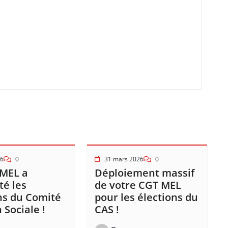
26
0
31 mars 2026
0
 MEL a
Déploiement massif
é les
de votre CGT MEL
ns du Comité
pour les élections du
 Sociale !
CAS !