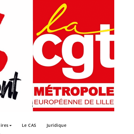
ires
Le CAS
Juridique