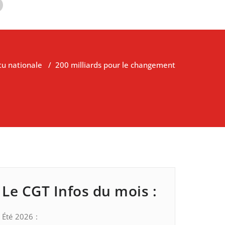
tu nationale
/
200 milliards pour le changement
Le CGT Infos du mois :
Été 2026 :