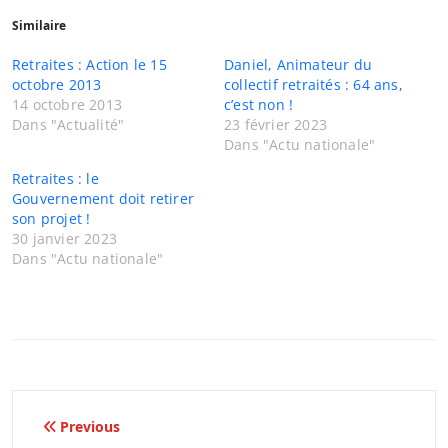
Similaire
Retraites : Action le 15
Daniel, Animateur du
octobre 2013
collectif retraités : 64 ans,
14 octobre 2013
c’est non !
Dans "Actualité"
23 février 2023
Dans "Actu nationale"
Retraites : le
Gouvernement doit retirer
son projet !
30 janvier 2023
Dans "Actu nationale"
Navigation
Previous