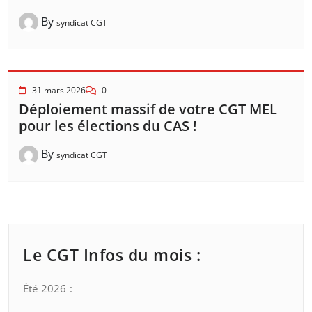
By
syndicat CGT
31 mars 2026
0
Déploiement massif de votre CGT MEL
pour les élections du CAS !
By
syndicat CGT
Le CGT Infos du mois :
Été 2026 :