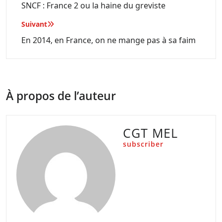
de
SNCF : France 2 ou la haine du greviste
l’article
Suivant
En 2014, en France, on ne mange pas à sa faim
À propos de l’auteur
CGT MEL
subscriber