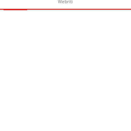
Webriti