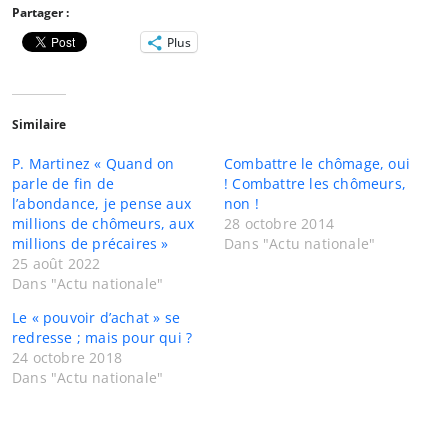
Partager :
Plus
Similaire
P. Martinez « Quand on
Combattre le chômage, oui
parle de fin de
! Combattre les chômeurs,
l’abondance, je pense aux
non !
millions de chômeurs, aux
28 octobre 2014
millions de précaires »
Dans "Actu nationale"
25 août 2022
Dans "Actu nationale"
Le « pouvoir d’achat » se
redresse ; mais pour qui ?
24 octobre 2018
Dans "Actu nationale"