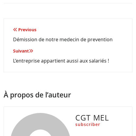
Navigation
Previous
de
Démission de notre medecin de prevention
l’article
Suivant
L’entreprise appartient aussi aux salariés !
À propos de l’auteur
CGT MEL
subscriber