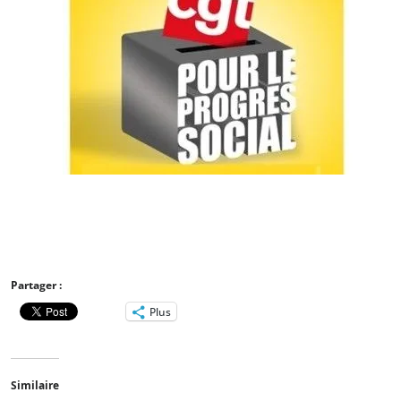
Partager :
Plus
Similaire