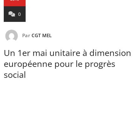
0
Par
CGT MEL
Un 1er mai unitaire à dimension
européenne pour le progrès
social