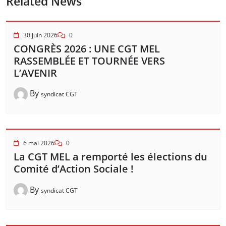
Related News
30 juin 2026
0
CONGRÈS 2026 : UNE CGT MEL
RASSEMBLÉE ET TOURNÉE VERS
L’AVENIR
By
syndicat CGT
6 mai 2026
0
La CGT MEL a remporté les élections du
Comité d’Action Sociale !
By
syndicat CGT