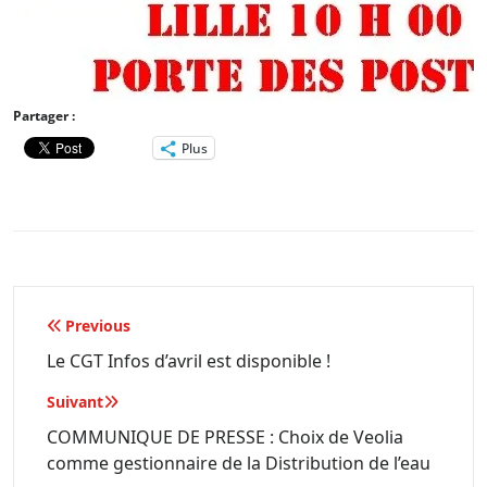
Partager :
Plus
Navigation
Previous
de
Le CGT Infos d’avril est disponible !
l’article
Suivant
COMMUNIQUE DE PRESSE : Choix de Veolia
comme gestionnaire de la Distribution de l’eau