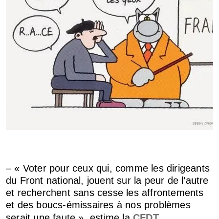
– « Voter pour ceux qui, comme les d
irigeants
du Front national, jouent sur la peur de l’autre
et recherchent sans cesse les affrontements
et des boucs-émissaires à nos problèmes
serait une faute », estime la
CFDT
.