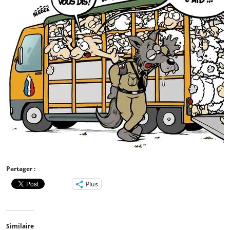
Partager :
Plus
Similaire