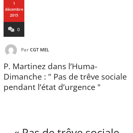
1
décembre
2015
0
Par
CGT MEL
P. Martinez dans l’Huma-
Dimanche : " Pas de trêve sociale
pendant l’état d’urgence "
« Pas de trêve sociale